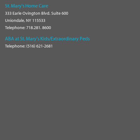
St. Mary's Home Care
333 Earle Ovington Blvd. Suite 600
Uniondale, NY 115533
Telephone: 718.281. 8600
ABA at St. Mary's Kids/Extraordinary Peds
Telephone: (516) 621-2681