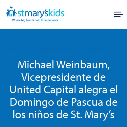
Home
News
Michael Weinbaum, Vicepresidente de United Cap
Michael Weinbaum,
Vicepresidente de
United Capital alegra el
Domingo de Pascua de
los niños de St. Mary’s