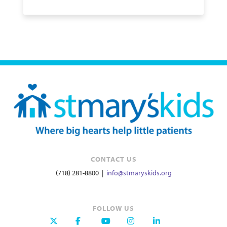
CONTACT US
(718) 281-8800 |
info@stmaryskids.org
FOLLOW US