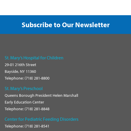
Subscribe to Our Newsletter
St. Mary’s Hospital for Children
29-01 216th Street
Bayside, NY 11360
Telephone: (718) 281-8800
St. Mary’s Preschool
Queens Borough President Helen Marshall
Early Education Center
Telephone: (718) 281-8848
Center for Pediatric Feeding Disorders
Telephone: (718) 281-8541